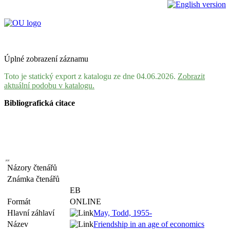
Úplné zobrazení záznamu
Toto je statický export z katalogu ze dne 04.06.2026.
Zobrazit
aktuální podobu v katalogu.
Bibliografická citace
Názory čtenářů
Známka čtenářů
EB
Formát
ONLINE
Hlavní záhlaví
May, Todd, 1955-
Název
Friendship in an age of economics