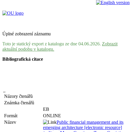
Úplné zobrazení záznamu
Toto je statický export z katalogu ze dne 04.06.2026.
Zobrazit
aktuální podobu v katalogu.
Bibliografická citace
Názory čtenářů
Známka čtenářů
EB
Formát
ONLINE
Název
Public financial management and its
emerging architecture [electronic resource]