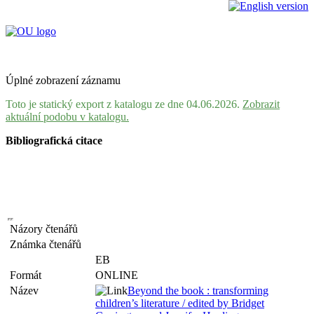
Úplné zobrazení záznamu
Toto je statický export z katalogu ze dne 04.06.2026.
Zobrazit
aktuální podobu v katalogu.
Bibliografická citace
Názory čtenářů
Známka čtenářů
EB
Formát
ONLINE
Název
Beyond the book : transforming
children’s literature / edited by Bridget