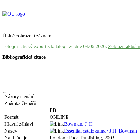
Úplné zobrazení záznamu
Toto je statický export z katalogu ze dne 04.06.2026.
Zobrazit aktuál
Bibliografická citace
Názory čtenářů
Známka čtenářů
EB
Formát
ONLINE
Hlavní záhlaví
Bowman, J. H
Název
Essential cataloguing / J.H. Bowman
Nakl. údaje
London : Facet Publishing, 2003