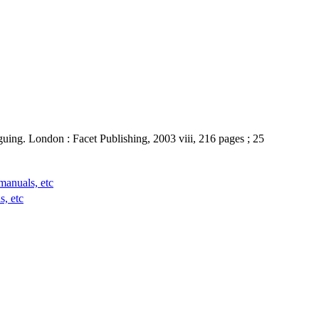
guing. London : Facet Publishing, 2003 viii, 216 pages ; 25
manuals, etc
, etc