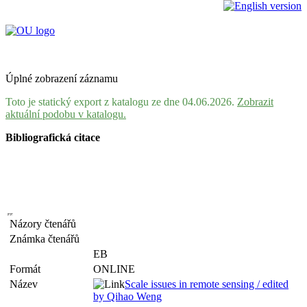
Úplné zobrazení záznamu
Toto je statický export z katalogu ze dne 04.06.2026.
Zobrazit
aktuální podobu v katalogu.
Bibliografická citace
Názory čtenářů
Známka čtenářů
EB
Formát
ONLINE
Název
Scale issues in remote sensing / edited
by Qihao Weng