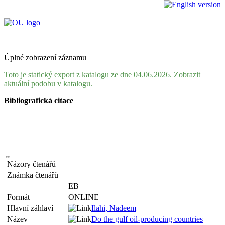
Úplné zobrazení záznamu
Toto je statický export z katalogu ze dne 04.06.2026.
Zobrazit
aktuální podobu v katalogu.
Bibliografická citace
Názory čtenářů
Známka čtenářů
EB
Formát
ONLINE
Hlavní záhlaví
Ilahi, Nadeem
Název
Do the gulf oil-producing countries