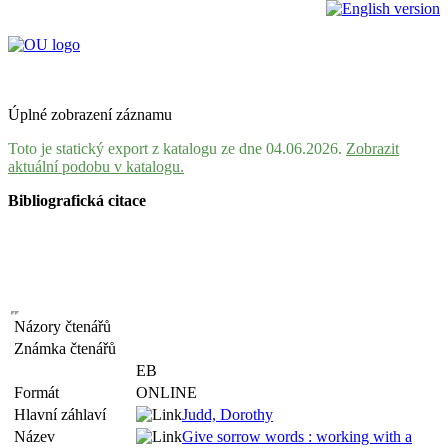
Úplné zobrazení záznamu
Toto je statický export z katalogu ze dne 04.06.2026.
Zobrazit
aktuální podobu v katalogu.
Bibliografická citace
Názory čtenářů
Známka čtenářů
EB
Formát
ONLINE
Hlavní záhlaví
Judd, Dorothy
Název
Give sorrow words : working with a