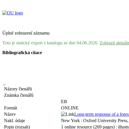
Úplné zobrazení záznamu
Toto je statický export z katalogu ze dne 04.06.2026.
Zobrazit aktuál
Bibliografická citace
Názory čtenářů
Známka čtenářů
EB
Formát
ONLINE
Název
Long-term response of a fores
Nakl. údaje
New York : Oxford University Press,
Popis (rozsah)
1 online resource (269 pages) : illustr