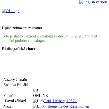
Úplné zobrazení záznamu
Toto je statický export z katalogu ze dne 04.06.2026.
Zobrazit
aktuální podobu v katalogu.
Bibliografická citace
Názory čtenářů
Známka čtenářů
EB
Formát
ONLINE
Hlavní záhlaví
Paul, Herbert, 1957-
Název
Instrumente des strategischen