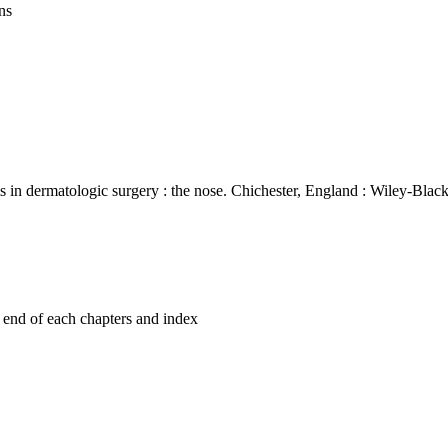
ns
 in dermatologic surgery : the nose. Chichester, England : Wiley-Black
e end of each chapters and index