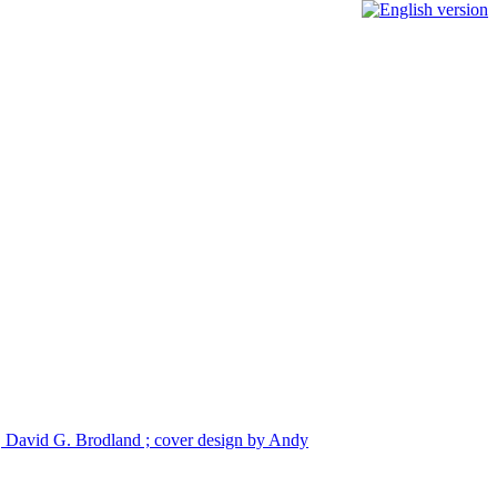
n, David G. Brodland ; cover design by Andy