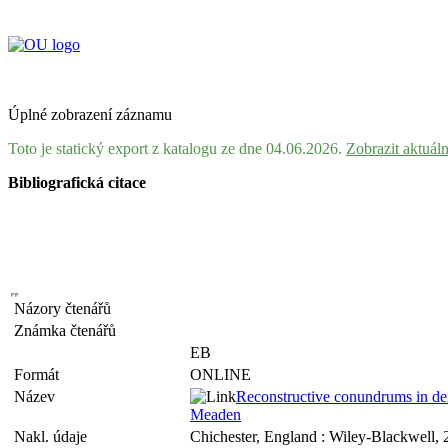
Úplné zobrazení záznamu
Toto je statický export z katalogu ze dne 04.06.2026.
Zobrazit aktuál
Bibliografická citace
Názory čtenářů
Známka čtenářů
EB
Formát
ONLINE
Název
Reconstructive conundrums in der
Meaden
Nakl. údaje
Chichester, England : Wiley-Blackwell,