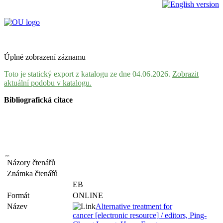
Úplné zobrazení záznamu
Toto je statický export z katalogu ze dne 04.06.2026.
Zobrazit
aktuální podobu v katalogu.
Bibliografická citace
Názory čtenářů
Známka čtenářů
EB
Formát
ONLINE
Název
Alternative treatment for
cancer [electronic resource] / editors, Ping-