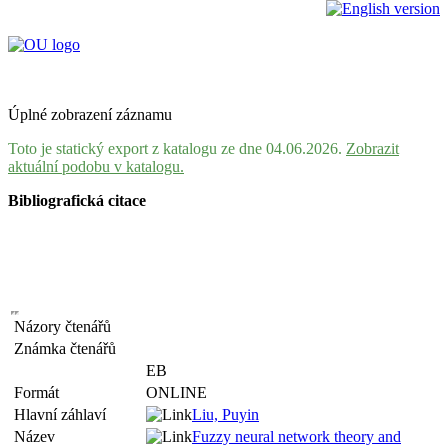
Úplné zobrazení záznamu
Toto je statický export z katalogu ze dne 04.06.2026.
Zobrazit
aktuální podobu v katalogu.
Bibliografická citace
Názory čtenářů
Známka čtenářů
EB
Formát
ONLINE
Hlavní záhlaví
Liu, Puyin
Název
Fuzzy neural network theory and