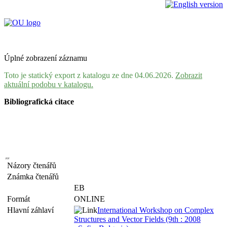
Úplné zobrazení záznamu
Toto je statický export z katalogu ze dne 04.06.2026.
Zobrazit
aktuální podobu v katalogu.
Bibliografická citace
Názory čtenářů
Známka čtenářů
EB
Formát
ONLINE
Hlavní záhlaví
International Workshop on Complex
Structures and Vector Fields (9th : 2008