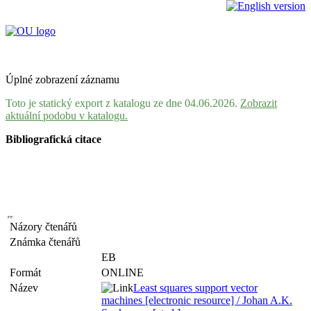
Úplné zobrazení záznamu
Toto je statický export z katalogu ze dne 04.06.2026.
Zobrazit
aktuální podobu v katalogu.
Bibliografická citace
Názory čtenářů
Známka čtenářů
EB
Formát
ONLINE
Název
Least squares support vector
machines [electronic resource] / Johan A.K.