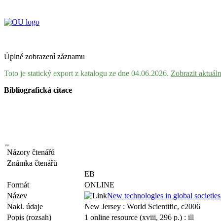
Úplné zobrazení záznamu
Toto je statický export z katalogu ze dne 04.06.2026.
Zobrazit aktuál
Bibliografická citace
Názory čtenářů
Známka čtenářů
EB
Formát
ONLINE
Název
New technologies in global societie
Nakl. údaje
New Jersey : World Scientific, c2006
Popis (rozsah)
1 online resource (xviii, 296 p.) : ill