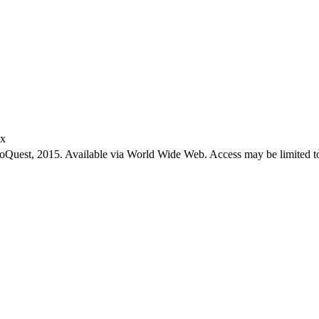
ex
roQuest, 2015. Available via World Wide Web. Access may be limited to