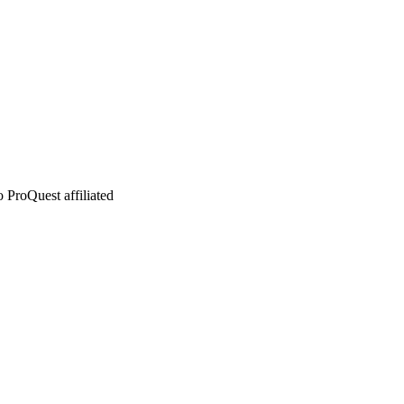
 ProQuest affiliated