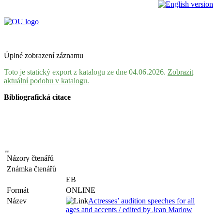
Úplné zobrazení záznamu
Toto je statický export z katalogu ze dne 04.06.2026.
Zobrazit
aktuální podobu v katalogu.
Bibliografická citace
Názory čtenářů
Známka čtenářů
EB
Formát
ONLINE
Název
Actresses’ audition speeches for all
ages and accents / edited by Jean Marlow