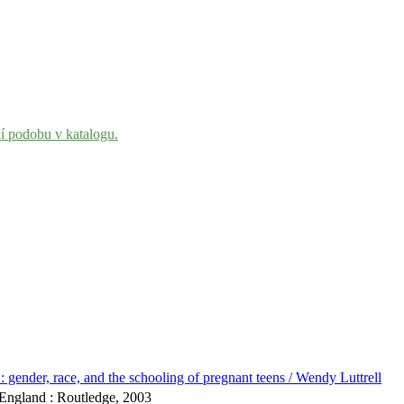
ní podobu v katalogu.
 : gender, race, and the schooling of pregnant teens / Wendy Luttrell
England : Routledge, 2003