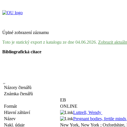
Úplné zobrazení záznamu
Toto je statický export z katalogu ze dne 04.06.2026.
Zobrazit aktuál
Bibliografická citace
Názory čtenářů
Známka čtenářů
EB
Formát
ONLINE
Hlavní záhlaví
Luttrell, Wendy
Název
Pregnant bodies, fertile minds
Nakl. údaje
New York, New York ; Oxfordshire, 