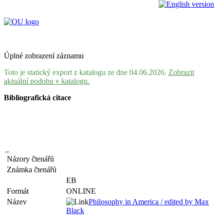
Úplné zobrazení záznamu
Toto je statický export z katalogu ze dne 04.06.2026.
Zobrazit
aktuální podobu v katalogu.
Bibliografická citace
Názory čtenářů
Známka čtenářů
EB
Formát
ONLINE
Název
Philosophy in America / edited by Max
Black