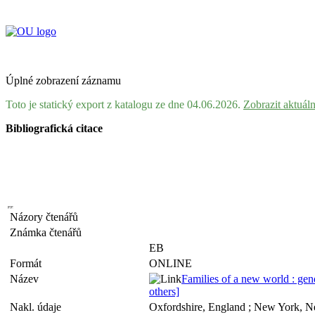
Úplné zobrazení záznamu
Toto je statický export z katalogu ze dne 04.06.2026.
Zobrazit aktuál
Bibliografická citace
Názory čtenářů
Známka čtenářů
EB
Formát
ONLINE
Název
Families of a new world : gend
others]
Nakl. údaje
Oxfordshire, England ; New York, N