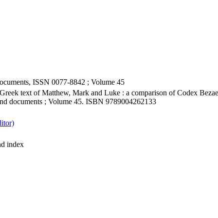
Documents, ISSN 0077-8842 ; Volume 45
e Greek text of Matthew, Mark and Luke : a comparison of Codex Bezae
s and documents ; Volume 45. ISBN 9789004262133
itor)
nd index