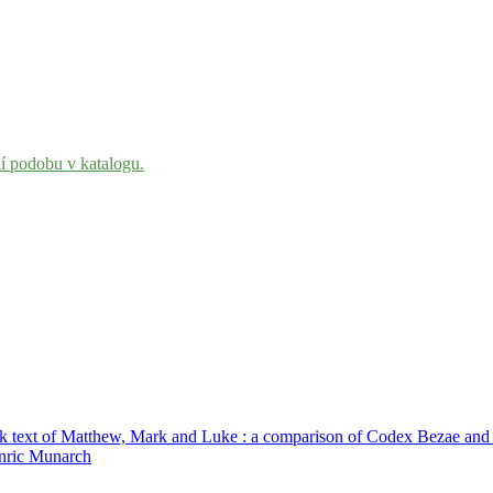
ní podobu v katalogu.
ek text of Matthew, Mark and Luke : a comparison of Codex Bezae and
Enric Munarch