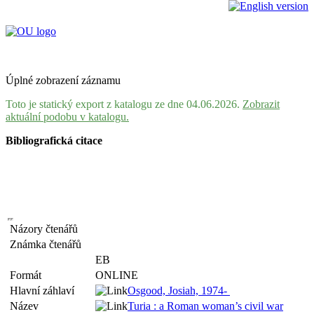
Úplné zobrazení záznamu
Toto je statický export z katalogu ze dne 04.06.2026.
Zobrazit
aktuální podobu v katalogu.
Bibliografická citace
Názory čtenářů
Známka čtenářů
EB
Formát
ONLINE
Hlavní záhlaví
Osgood, Josiah, 1974-
Název
Turia : a Roman woman’s civil war