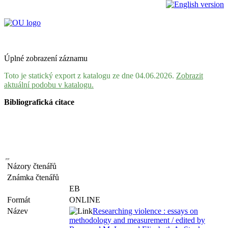
Úplné zobrazení záznamu
Toto je statický export z katalogu ze dne 04.06.2026.
Zobrazit
aktuální podobu v katalogu.
Bibliografická citace
Názory čtenářů
Známka čtenářů
EB
Formát
ONLINE
Název
Researching violence : essays on
methodology and measurement / edited by