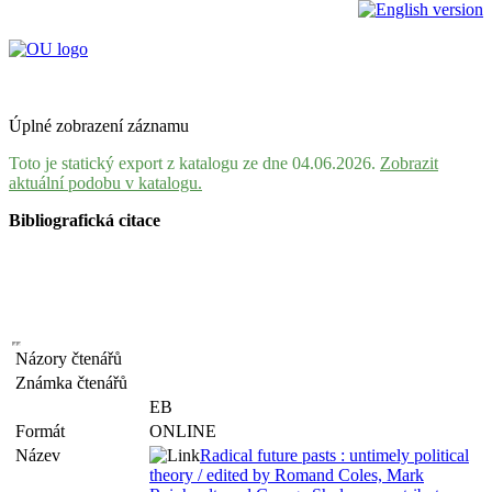
Úplné zobrazení záznamu
Toto je statický export z katalogu ze dne 04.06.2026.
Zobrazit
aktuální podobu v katalogu.
Bibliografická citace
Názory čtenářů
Známka čtenářů
EB
Formát
ONLINE
Název
Radical future pasts : untimely political
theory / edited by Romand Coles, Mark