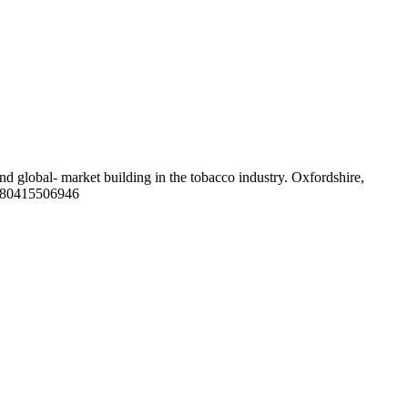
and global- market building in the tobacco industry. Oxfordshire,
9780415506946