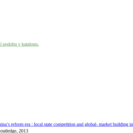
ní podobu v katalogu.
hina’s reform era : local state competition and global- market building 
Routledge, 2013