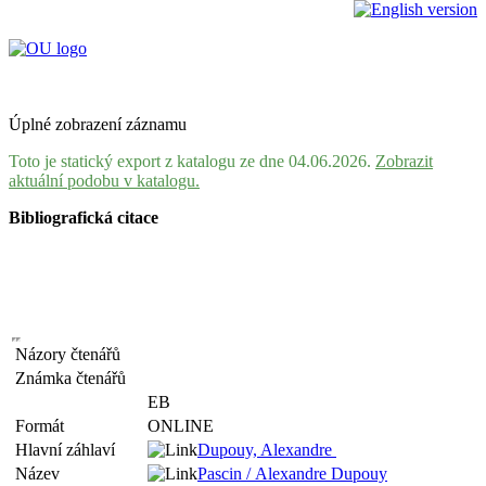
Úplné zobrazení záznamu
Toto je statický export z katalogu ze dne 04.06.2026.
Zobrazit
aktuální podobu v katalogu.
Bibliografická citace
Názory čtenářů
Známka čtenářů
EB
Formát
ONLINE
Hlavní záhlaví
Dupouy, Alexandre
Název
Pascin / Alexandre Dupouy