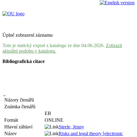
Úplné zobrazení záznamu
Toto je statický export z katalogu ze dne 04.06.2026.
Zobrazit
aktuální podobu v katalogu.
Bibliografická citace
Názory čtenářů
Známka čtenářů
EB
Formát
ONLINE
Hlavní záhlaví
Steele, Jenny
Název
Risks and legal theory [electronic