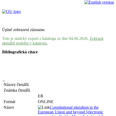
Úplné zobrazení záznamu
Toto je statický export z katalogu ze dne 04.06.2026.
Zobrazit
aktuální podobu v katalogu.
Bibliografická citace
Názory čtenářů
Známka čtenářů
EB
Formát
ONLINE
Název
Constitutional pluralism in the
European Union and beyond [electronic