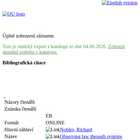
Úplné zobrazení záznamu
Toto je statický export z katalogu ze dne 04.06.2026.
Zobrazit
aktuální podobu v katalogu.
Bibliografická citace
Názory čtenářů
Známka čtenářů
EB
Formát
ONLINE
Hlavní záhlaví
Nobles, Richard
Název
Observing law through systems