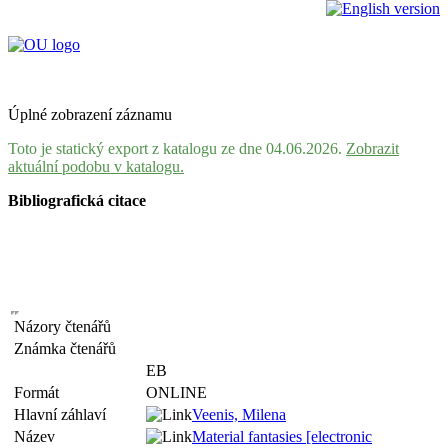
Úplné zobrazení záznamu
Toto je statický export z katalogu ze dne 04.06.2026.
Zobrazit
aktuální podobu v katalogu.
Bibliografická citace
Názory čtenářů
Známka čtenářů
EB
Formát
ONLINE
Hlavní záhlaví
Veenis, Milena
Název
Material fantasies [electronic