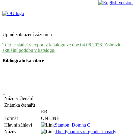
Úplné zobrazení záznamu
Toto je statický export z katalogu ze dne 04.06.2026.
Zobrazit
aktuální podobu v katalogu.
Bibliografická citace
Názory čtenářů
Známka čtenářů
EB
Formát
ONLINE
Hlavní záhlaví
Stanton, Domna C.
Název
The dynamics of gender in early