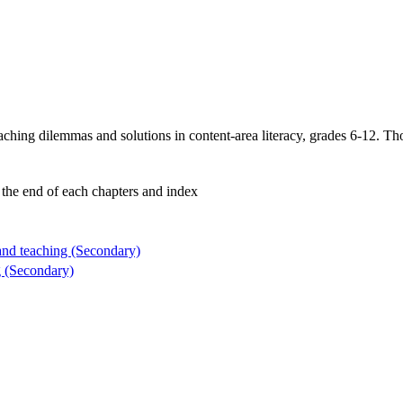
aching dilemmas and solutions in content-area literacy, grades 6-12. T
t the end of each chapters and index
 and teaching (Secondary)
g (Secondary)