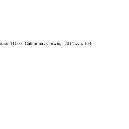
housand Oaks, California : Corwin, c2014 xvii, 163