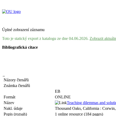
Úplné zobrazení záznamu
Toto je statický export z katalogu ze dne 04.06.2026.
Zobrazit aktuál
Bibliografická citace
Názory čtenářů
Známka čtenářů
EB
Formát
ONLINE
Název
Teaching dilemmas and solutio
Nakl. údaje
Thousand Oaks, California : Corwin
Popis (rozsah)
1 online resource (184 pages)