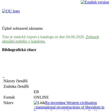
Úplné zobrazení záznamu
Toto je statický export z katalogu ze dne 04.06.2026.
Zobrazit
aktuální podobu v katalogu.
Bibliografická citace
Názory čtenářů
Známka čtenářů
EB
Formát
ONLINE
Název
Re-inventing Western civilisation
: transnational reconstructions of liberalism in