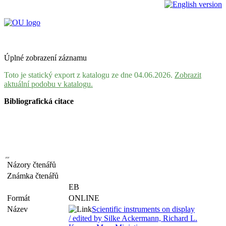
Úplné zobrazení záznamu
Toto je statický export z katalogu ze dne 04.06.2026.
Zobrazit
aktuální podobu v katalogu.
Bibliografická citace
Názory čtenářů
Známka čtenářů
EB
Formát
ONLINE
Název
Scientific instruments on display
/ edited by Silke Ackermann, Richard L.