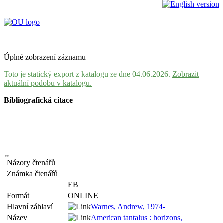
Úplné zobrazení záznamu
Toto je statický export z katalogu ze dne 04.06.2026.
Zobrazit
aktuální podobu v katalogu.
Bibliografická citace
Názory čtenářů
Známka čtenářů
EB
Formát
ONLINE
Hlavní záhlaví
Warnes, Andrew, 1974-
Název
American tantalus : horizons,