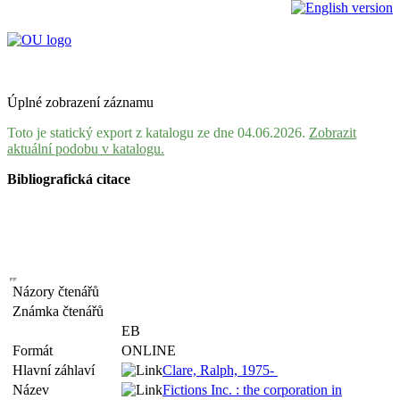
Úplné zobrazení záznamu
Toto je statický export z katalogu ze dne 04.06.2026.
Zobrazit
aktuální podobu v katalogu.
Bibliografická citace
Názory čtenářů
Známka čtenářů
EB
Formát
ONLINE
Hlavní záhlaví
Clare, Ralph, 1975-
Název
Fictions Inc. : the corporation in