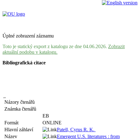
Úplné zobrazení záznamu
Toto je statický export z katalogu ze dne 04.06.2026.
Zobrazit
aktuální podobu v katalogu.
Bibliografická citace
Názory čtenářů
Známka čtenářů
EB
Formát
ONLINE
Hlavní záhlaví
Patell, Cyrus R. K.
Název
Emergent U.S. literatures : from