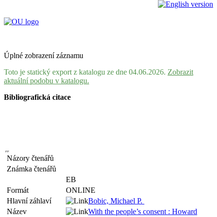
Úplné zobrazení záznamu
Toto je statický export z katalogu ze dne 04.06.2026.
Zobrazit
aktuální podobu v katalogu.
Bibliografická citace
Názory čtenářů
Známka čtenářů
EB
Formát
ONLINE
Hlavní záhlaví
Bobic, Michael P.
Název
With the people’s consent : Howard