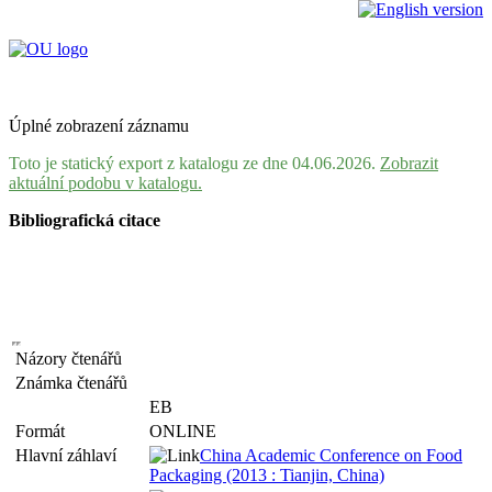
Úplné zobrazení záznamu
Toto je statický export z katalogu ze dne 04.06.2026.
Zobrazit
aktuální podobu v katalogu.
Bibliografická citace
Názory čtenářů
Známka čtenářů
EB
Formát
ONLINE
Hlavní záhlaví
China Academic Conference on Food
Packaging (2013 : Tianjin, China)