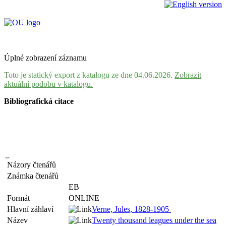
Úplné zobrazení záznamu
Toto je statický export z katalogu ze dne 04.06.2026.
Zobrazit
aktuální podobu v katalogu.
Bibliografická citace
Názory čtenářů
Známka čtenářů
EB
Formát
ONLINE
Hlavní záhlaví
Verne, Jules, 1828-1905
Název
Twenty thousand leagues under the sea