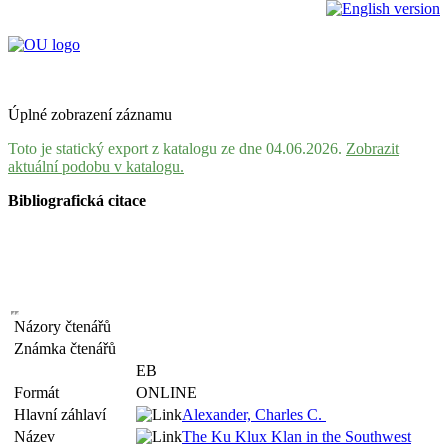
Úplné zobrazení záznamu
Toto je statický export z katalogu ze dne 04.06.2026.
Zobrazit
aktuální podobu v katalogu.
Bibliografická citace
Názory čtenářů
Známka čtenářů
EB
Formát
ONLINE
Hlavní záhlaví
Alexander, Charles C.
Název
The Ku Klux Klan in the Southwest