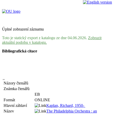
Úplné zobrazení záznamu
Toto je statický export z katalogu ze dne 04.06.2026.
Zobrazit
aktuální podobu v katalogu.
Bibliografická citace
Názory čtenářů
Známka čtenářů
EB
Formát
ONLINE
Hlavní záhlaví
Kaplan, Richard, 1950-
Název
The Philadelphia Orchestra : an