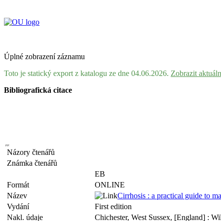
Úplné zobrazení záznamu
Toto je statický export z katalogu ze dne 04.06.2026.
Zobrazit aktuál
Bibliografická citace
Názory čtenářů
Známka čtenářů
EB
Formát
ONLINE
Název
Cirrhosis : a practical guide to
Vydání
First edition
Nakl. údaje
Chichester, West Sussex, [England] : W