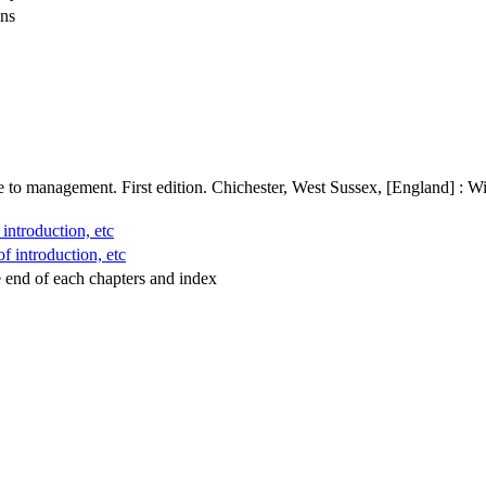
ons
uide to management. First edition. Chichester, West Sussex, [England] : 
 introduction, etc
f introduction, etc
he end of each chapters and index