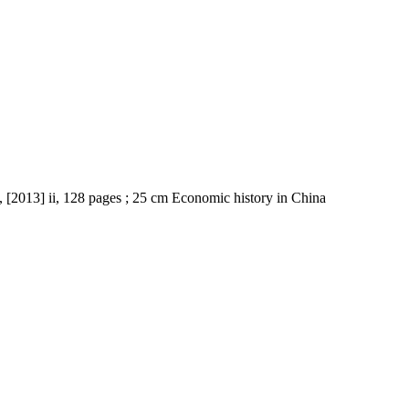
d, [2013] ii, 128 pages ; 25 cm Economic history in China