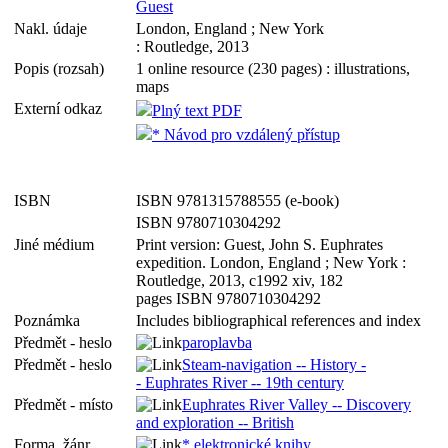
Guest
Nakl. údaje
London, England ; New York
: Routledge, 2013
Popis (rozsah)
1 online resource (230 pages) : illustrations,
maps
Externí odkaz
Plný text PDF
* Návod pro vzdálený přístup
ISBN
ISBN 9781315788555 (e-book)
ISBN 9780710304292
Jiné médium
Print version: Guest, John S. Euphrates
expedition. London, England ; New York :
Routledge, 2013, c1992 xiv, 182
pages ISBN 9780710304292
Poznámka
Includes bibliographical references and index
Předmět - heslo
paroplavba
Předmět - heslo
Steam-navigation -- History -
- Euphrates River -- 19th century
Předmět - místo
Euphrates River Valley -- Discovery
and exploration -- British
Forma, žánr
* elektronické knihy