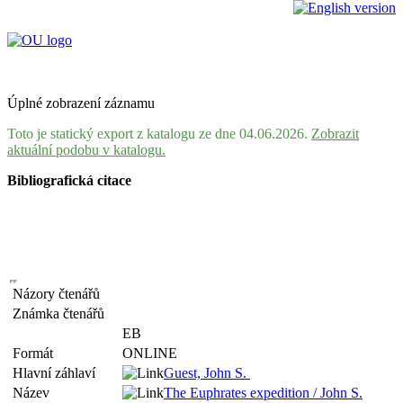
Úplné zobrazení záznamu
Toto je statický export z katalogu ze dne 04.06.2026.
Zobrazit
aktuální podobu v katalogu.
Bibliografická citace
Názory čtenářů
Známka čtenářů
EB
Formát
ONLINE
Hlavní záhlaví
Guest, John S.
Název
The Euphrates expedition / John S.