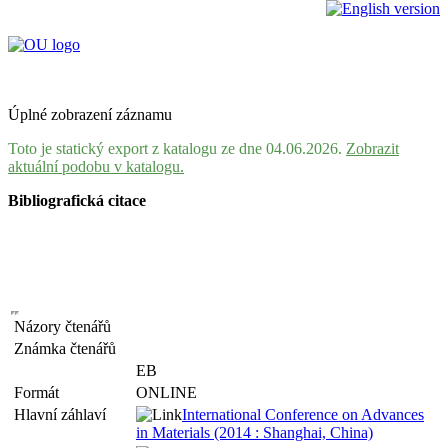
Úplné zobrazení záznamu
Toto je statický export z katalogu ze dne 04.06.2026.
Zobrazit
aktuální podobu v katalogu.
Bibliografická citace
Názory čtenářů
Známka čtenářů
EB
Formát
ONLINE
Hlavní záhlaví
International Conference on Advances
in Materials (2014 : Shanghai, China)