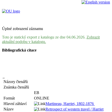
Úplné zobrazení záznamu
Toto je statický export z katalogu ze dne 04.06.2026.
Zobrazit
aktuální podobu v katalogu.
Bibliografická citace
Názory čtenářů
Známka čtenářů
EB
Formát
ONLINE
Hlavní záhlaví
Martineau, Harriet, 1802-1876
Název
Retrospect of western travel / Harriet