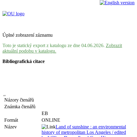
Úplné zobrazení záznamu
Toto je statický export z katalogu ze dne 04.06.2026.
Zobrazit
aktuální podobu v katalogu.
Bibliografická citace
Názory čtenářů
Známka čtenářů
EB
Formát
ONLINE
Název
Land of sunshine : an environmental
history of metropolitan Los Angeles / edited