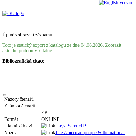
Úplné zobrazení záznamu
Toto je statický export z katalogu ze dne 04.06.2026.
Zobrazit
aktuální podobu v katalogu.
Bibliografická citace
Názory čtenářů
Známka čtenářů
EB
Formát
ONLINE
Hlavní záhlaví
Hays, Samuel P.
Název
The American people & the national