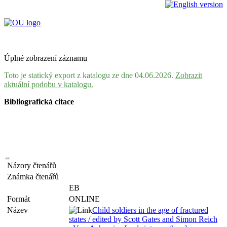
Úplné zobrazení záznamu
Toto je statický export z katalogu ze dne 04.06.2026.
Zobrazit
aktuální podobu v katalogu.
Bibliografická citace
Názory čtenářů
Známka čtenářů
EB
Formát
ONLINE
Název
Child soldiers in the age of fractured
states / edited by Scott Gates and Simon Reich