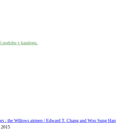
ní podobu v katalogu.
ors : the Willows airmen / Edward T. Chang and Woo Sung Han
 2015