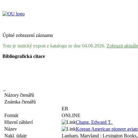
Úplné zobrazení záznamu
Toto je statický export z katalogu ze dne 04.06.2026.
Zobrazit aktuál
Bibliografická citace
Názory čtenářů
Známka čtenářů
EB
Formát
ONLINE
Hlavní záhlaví
Chang, Edward T.
Název
Korean American pioneer aviat
Nakl. údaje
Lanham, Maryland : Lexington Books,